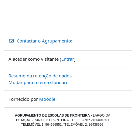
Contactar o Agrupamento:
A aceder como visitante (
Entrar
)
Resumo da retenção de dados
Mudar para o tema standard
Fornecido por
Moodle
AGRUPAMENTO DE ESCOLAS DE FRONTEIRA
- LARGO DA
ESTAÇÃO / 7460-103 FRONTEIRA - TELEFONE: 245600130 /
TELEMÓVEL 1: 964386551 / TELEMÓVEL 2: 96438656