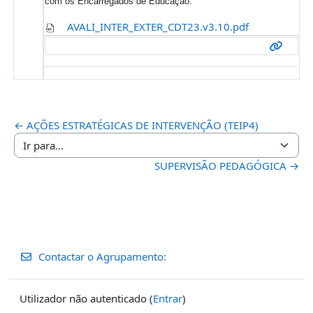
com os Encarregados de Educação.
AVALI_INTER_EXTER_CDT23.v3.10.pdf
← AÇÕES ESTRATÉGICAS DE INTERVENÇÃO (TEIP4)
Ir para...
SUPERVISÃO PEDAGÓGICA →
Contactar o Agrupamento:
Utilizador não autenticado (
Entrar
)