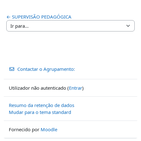
← SUPERVISÃO PEDAGÓGICA
Ir para...
Contactar o Agrupamento:
Utilizador não autenticado (
Entrar
)
Resumo da retenção de dados
Mudar para o tema standard
Fornecido por
Moodle